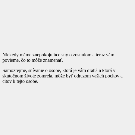
Niekedy máme znepokojujúce sny o zosnulom a teraz vám
povieme, čo to môže znamenať.
Samozrejme, snívanie o osobe, ktorá je vám drahá a ktorá v
skutočnom živote zomrela, môže byť odrazom vašich pocitov a
citov k tejto osobe.