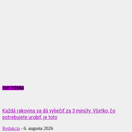
TOP TÝŽDŇA
Každá rakovina sa dá vyliečiť za 3 minúty. Všetko, čo
potrebujete urobiť, je toto
Redakcia
-
6. augusta 2026