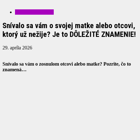
ZAUJÍMAVOSTI
Snívalo sa vám o svojej matke alebo otcovi,
ktorý už nežije? Je to DÔLEŽITÉ ZNAMENIE!
29. apríla 2026
Snívalo sa vám o zosnulom otcovi alebo matke? Pozrite, čo to
znamená…