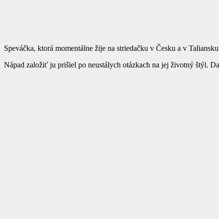
Speváčka, ktorá momentálne žije na striedačku v Česku a v Taliansku,
Nápad založiť ju prišiel po neustálych otázkach na jej životný štýl. D