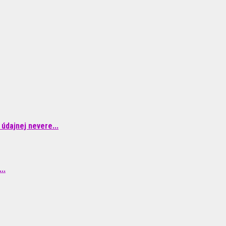
údajnej nevere...
..