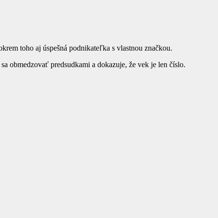
 okrem toho aj úspešná podnikateľka s vlastnou značkou.
va sa obmedzovať predsudkami a dokazuje, že vek je len číslo.