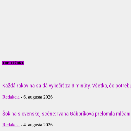
TOP TÝŽDŇA
Každá rakovina sa dá vyliečiť za 3 minúty. Všetko, čo potrebuj
Redakcia
-
6. augusta 2026
Šok na slovenskej scéne: Ivana Gáboríková prelomila mlčanie
Redakcia
-
4. augusta 2026