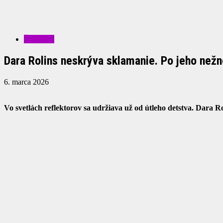
ŠOUBIZ
Dara Rolins neskrýva sklamanie. Po jeho než
6. marca 2026
Vo svetlách reflektorov sa udržiava už od útleho detstva. Dara 