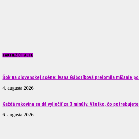
TAKTIEŽ ČÍTAJTE
Šok na slovenskej scéne: Ivana Gáboríková prelomila mlčanie po 
4. augusta 2026
Každá rakovina sa dá vyliečiť za 3 minúty. Všetko, čo potrebujete.
6. augusta 2026