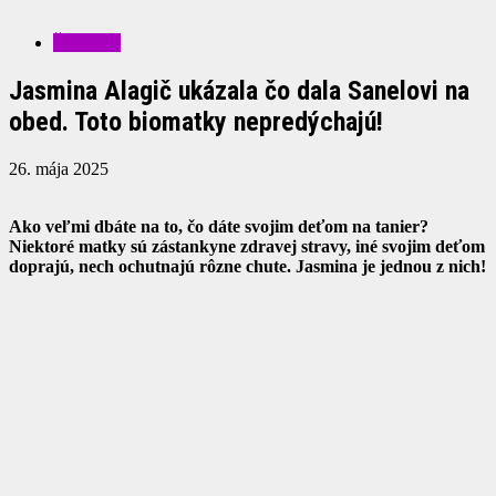
ŠOUBIZ
Jasmina Alagič ukázala čo dala Sanelovi na
obed. Toto biomatky nepredýchajú!
26. mája 2025
Ako veľmi dbáte na to, čo dáte svojim deťom na tanier?
Niektoré matky sú zástankyne zdravej stravy, iné svojim deťom
doprajú, nech ochutnajú rôzne chute. Jasmina je jednou z nich!