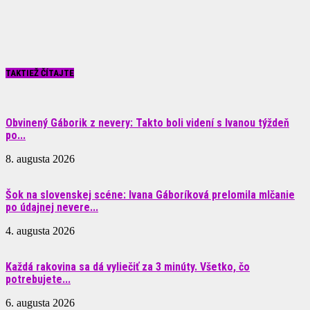
TAKTIEŽ ČÍTAJTE
Obvinený Gáborik z nevery: Takto boli videní s Ivanou týždeň
po...
8. augusta 2026
Šok na slovenskej scéne: Ivana Gáboríková prelomila mlčanie
po údajnej nevere...
4. augusta 2026
Každá rakovina sa dá vyliečiť za 3 minúty. Všetko, čo
potrebujete...
6. augusta 2026