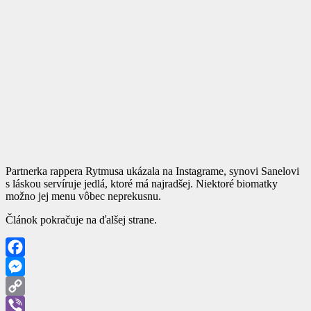
Partnerka rappera Rytmusa ukázala na Instagrame, synovi Sanelovi
s láskou servíruje jedlá, ktoré má najradšej. Niektoré biomatky
možno jej menu vôbec neprekusnu.
Článok pokračuje na ďalšej strane.
Facebook
Messenger
Copy