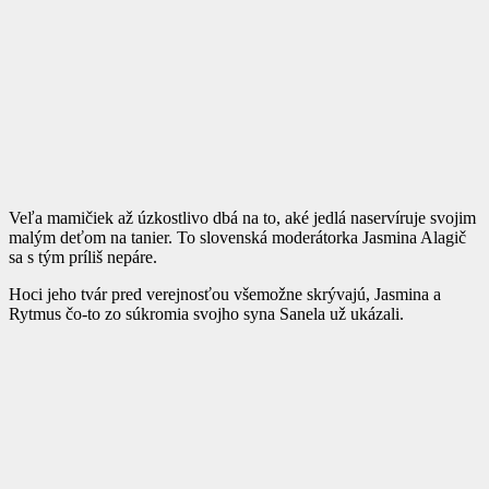
Veľa mamičiek až úzkostlivo dbá na to, aké jedlá naservíruje svojim
malým deťom na tanier. To slovenská moderátorka Jasmina Alagič
sa s tým príliš nepáre.
Hoci jeho tvár pred verejnosťou všemožne skrývajú, Jasmina a
Rytmus čo-to zo súkromia svojho syna Sanela už ukázali.