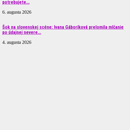
potrebujete...
6. augusta 2026
Šok na slovenskej scéne: Ivana Gáboríková prelomila mlčanie
po údajnej nevere...
4. augusta 2026