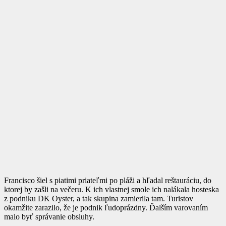
Francisco šiel s piatimi priateľmi po pláži a hľadal reštauráciu, do
ktorej by zašli na večeru. K ich vlastnej smole ich nalákala hosteska
z podniku DK Oyster, a tak skupina zamierila tam. Turistov
okamžite zarazilo, že je podnik ľudoprázdny. Ďalším varovaním
malo byť správanie obsluhy.