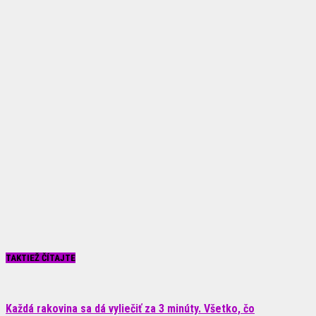
TAKTIEŽ ČÍTAJTE
Každá rakovina sa dá vyliečiť za 3 minúty. Všetko, čo