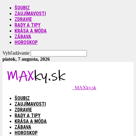
ŠOUBIZ
ZAUJÍMAVOSTI
ZDRAVIE
RADY A TIPY
KRÁSA A MÓDA
ZÁBAVA
HOROSKOP
Vyhľadávanie
piatok, 7 augusta, 2026
MAXky.sk
ŠOUBIZ
ZAUJÍMAVOSTI
ZDRAVIE
RADY A TIPY
KRÁSA A MÓDA
ZÁBAVA
HOROSKOP