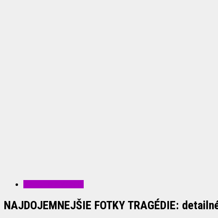
ZAUJÍMAVOSTI
NAJDOJEMNEJŠIE FOTKY TRAGÉDIE: detailné z