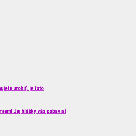
jete urobiť, je toto
iem! Jej hlášky vás pobavia!