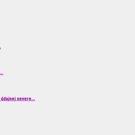
.
..
údajnej nevere...