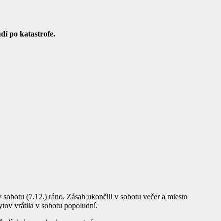
udí po katastrofe.
sobotu (7.12.) ráno. Zásah ukončili v sobotu večer a miesto
ov vrátila v sobotu popoludní.