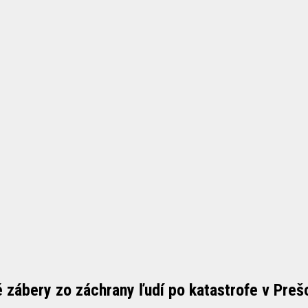
ábery zo záchrany ľudí po katastrofe v Preš