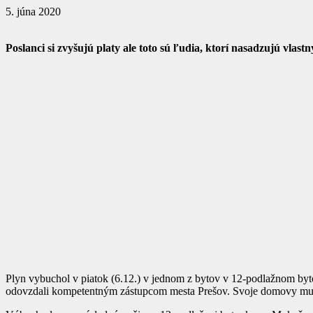
5. júna 2020
Poslanci si zvyšujú platy ale toto sú ľudia, ktorí nasadzujú vlastn
Plyn vybuchol v piatok (6.12.) v jednom z bytov v 12-podlažnom bytov
odovzdali kompetentným zástupcom mesta Prešov. Svoje domovy museli