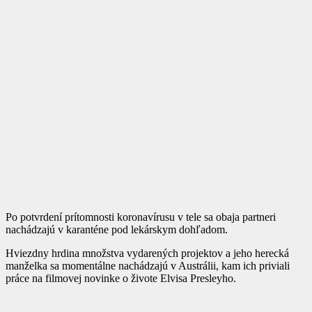
Po potvrdení prítomnosti koronavírusu v tele sa obaja partneri
nachádzajú v karanténe pod lekárskym dohľadom.
Hviezdny hrdina množstva vydarených projektov a jeho herecká
manželka sa momentálne nachádzajú v Austrálii, kam ich priviali
práce na filmovej novinke o živote Elvisa Presleyho.