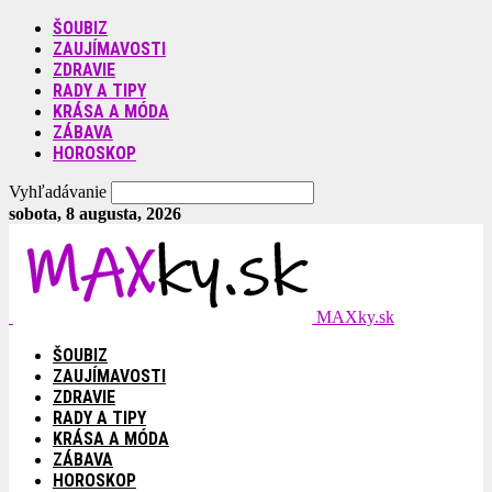
ŠOUBIZ
ZAUJÍMAVOSTI
ZDRAVIE
RADY A TIPY
KRÁSA A MÓDA
ZÁBAVA
HOROSKOP
Vyhľadávanie
sobota, 8 augusta, 2026
MAXky.sk
ŠOUBIZ
ZAUJÍMAVOSTI
ZDRAVIE
RADY A TIPY
KRÁSA A MÓDA
ZÁBAVA
HOROSKOP