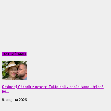
TAKTIEŽ ČÍTAJTE
Obvinený Gáborik z nevery: Takto boli videní s Ivanou týždeň
po...
8. augusta 2026