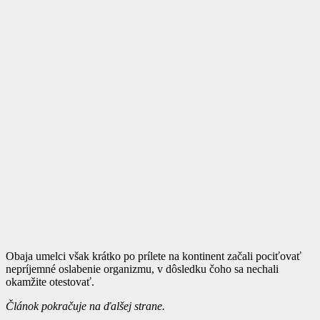
Obaja umelci však krátko po prílete na kontinent začali pociťovať
nepríjemné oslabenie organizmu, v dôsledku čoho sa nechali
okamžite otestovať.
Článok pokračuje na ďalšej strane.