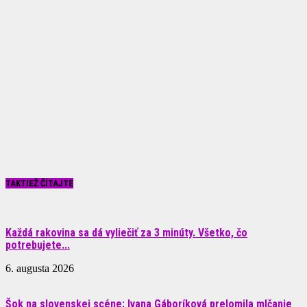
TAKTIEŽ ČÍTAJTE
Každá rakovina sa dá vyliečiť za 3 minúty. Všetko, čo
potrebujete...
6. augusta 2026
Šok na slovenskej scéne: Ivana Gáboríková prelomila mlčanie