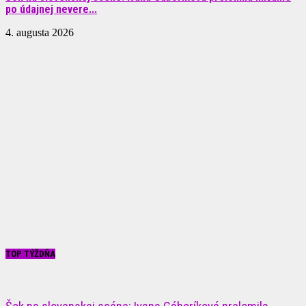
po údajnej nevere...
4. augusta 2026
TOP TÝŽDŇA