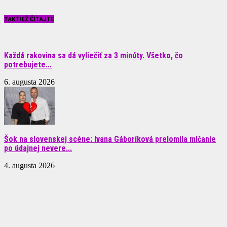
TAKTIEŽ ČÍTAJTE
Každá rakovina sa dá vyliečiť za 3 minúty. Všetko, čo
potrebujete...
6. augusta 2026
Šok na slovenskej scéne: Ivana Gáboríková prelomila mlčanie
po údajnej nevere...
4. augusta 2026