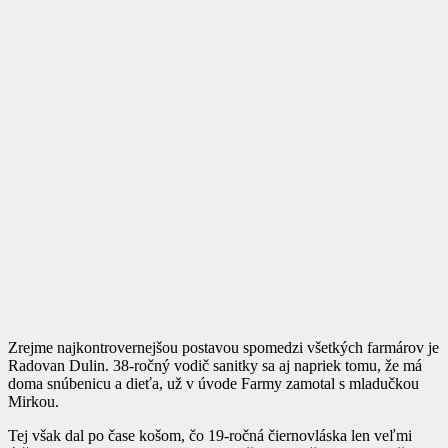
Zrejme najkontrovernejšou postavou spomedzi všetkých farmárov je
Radovan Dulin. 38-ročný vodič sanitky sa aj napriek tomu, že má
doma snúbenicu a dieťa, už v úvode Farmy zamotal s mladučkou
Mirkou.
Tej však dal po čase košom, čo 19-ročná čiernovláska len veľmi