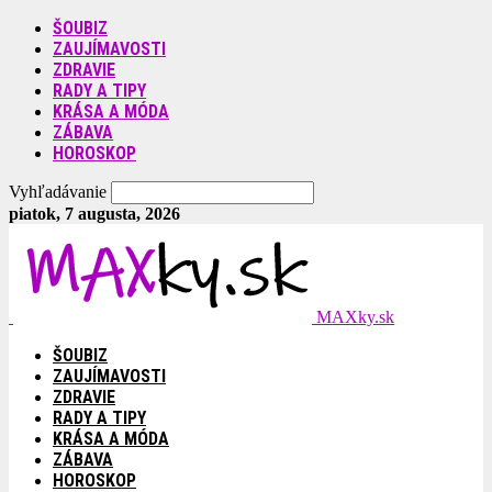
ŠOUBIZ
ZAUJÍMAVOSTI
ZDRAVIE
RADY A TIPY
KRÁSA A MÓDA
ZÁBAVA
HOROSKOP
Vyhľadávanie
piatok, 7 augusta, 2026
MAXky.sk
ŠOUBIZ
ZAUJÍMAVOSTI
ZDRAVIE
RADY A TIPY
KRÁSA A MÓDA
ZÁBAVA
HOROSKOP