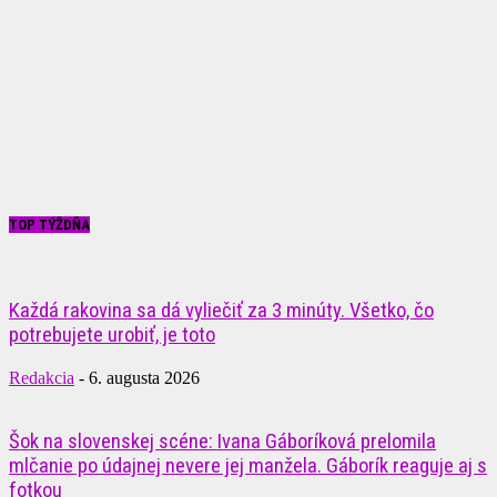
TOP TÝŽDŇA
Každá rakovina sa dá vyliečiť za 3 minúty. Všetko, čo
potrebujete urobiť, je toto
Redakcia
-
6. augusta 2026
Šok na slovenskej scéne: Ivana Gáboríková prelomila
mlčanie po údajnej nevere jej manžela. Gáborík reaguje aj s
fotkou