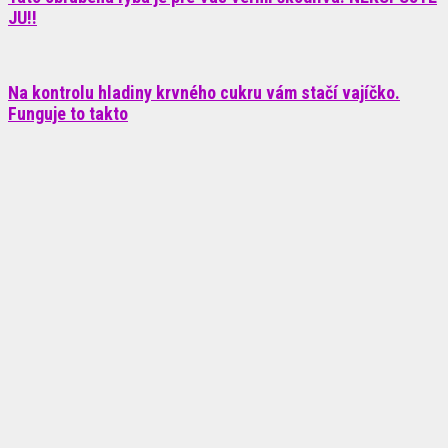
JU!!
Na kontrolu hladiny krvného cukru vám stačí vajíčko.
Funguje to takto