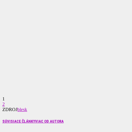
1
2
ZDROJ
blesk
SÚVISIACE ČLÁNKY
VIAC OD AUTORA