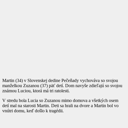
Martin (34) v Slovenskej dedine Pečeňady vychováva so svojou
manželkou Zuzanou (37) päť detí. Dom navyše zdieľajú so svojou
známou Luciou, ktorá má tri ratolesti.
V stredu bola Lucia so Zuzanou mimo domova a všetkých osem
detí mal na starosti Martin. Deti sa hrali na dvore a Martin bol vo
vnútri domu, keď došlo k tragédii.