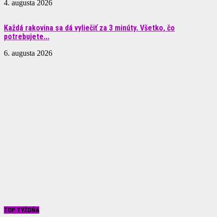
4. augusta 2026
Každá rakovina sa dá vyliečiť za 3 minúty. Všetko, čo
potrebujete...
6. augusta 2026
TOP TÝŽDŇA