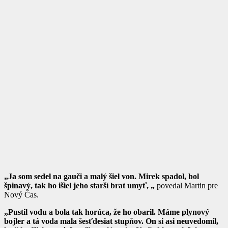
„Ja som sedel na gauči a malý šiel von. Mirek spadol, bol
špinavý, tak ho išiel jeho starší brat umyť, „
povedal Martin pre
Nový Čas.
„Pustil vodu a bola tak horúca, že ho obaril. Máme plynový
bojler a tá voda mala šesťdesiat stupňov. On si asi neuvedomil,