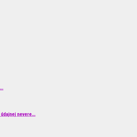
..
údajnej nevere...