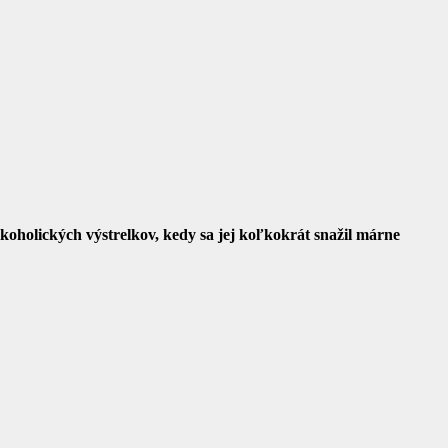
lkoholických výstrelkov, kedy sa jej koľkokrát snažil márne