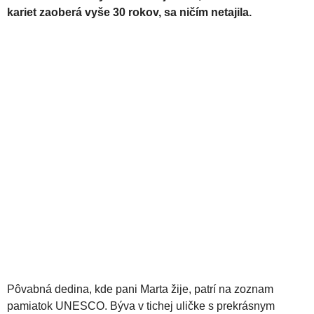
kariet zaoberá vyše 30 rokov, sa ničím netajila.
Pôvabná dedina, kde pani Marta žije, patrí na zoznam
pamiatok UNESCO. Býva v tichej uličke s prekrásnym