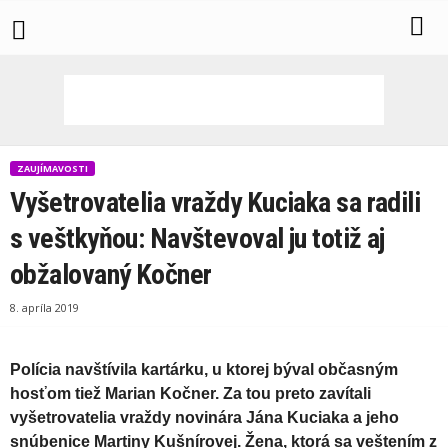
ZAUJÍMAVOSTI
Vyšetrovatelia vraždy Kuciaka sa radili
s veštkyňou: Navštevoval ju totiž aj
obžalovaný Kočner
8. apríla 2019
Polícia navštívila kartárku, u ktorej býval občasným
hosťom tiež Marian Kočner. Za tou preto zavítali
vyšetrovatelia vraždy novinára Jána Kuciaka a jeho
snúbenice Martiny Kušnírovej. Žena, ktorá sa veštením z