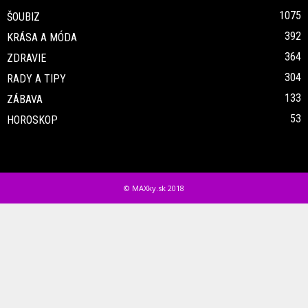
1075
ŠOUBIZ
392
KRÁSA A MÓDA
364
ZDRAVIE
304
RADY A TIPY
133
ZÁBAVA
53
HOROSKOP
© MAXky.sk 2018