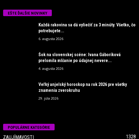
EŠTE ĎALŠIE NOVINKY
Každá rakovina sa dá vyliečiť za 3 minúty. Všetko, čo
potrebujete...
6. augusta 2026
Šok na slovenskej scéne: Ivana Gáboríková
prelomila mlčanie po údajnej nevere...
4. augusta 2026
Veľký anjelský horoskop na rok 2026 pre všetky
znamenia zverokruhu
29. júla 2026
POPULÁRNE KATEGÓRIE
1328
ZAUJÍMAVOSTI