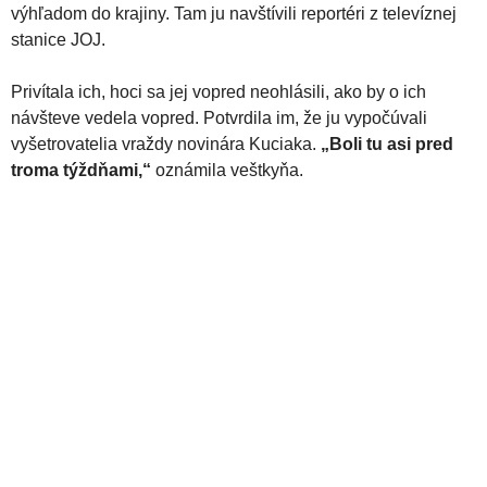
výhľadom do krajiny. Tam ju navštívili reportéri z televíznej
stanice JOJ.
Privítala ich, hoci sa jej vopred neohlásili, ako by o ich
návšteve vedela vopred. Potvrdila im, že ju vypočúvali
vyšetrovatelia vraždy novinára Kuciaka.
„Boli tu asi pred
troma týždňami,“
oznámila veštkyňa.