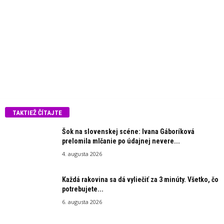
TAKTIEŽ ČÍTAJTE
Šok na slovenskej scéne: Ivana Gáboríková
prelomila mlčanie po údajnej nevere...
4. augusta 2026
Každá rakovina sa dá vyliečiť za 3 minúty. Všetko, čo
potrebujete...
6. augusta 2026