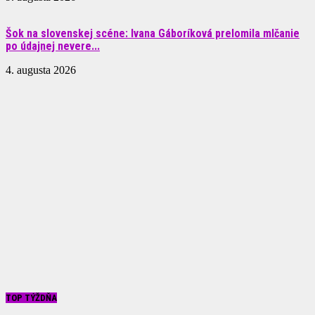
Šok na slovenskej scéne: Ivana Gáboríková prelomila mlčanie
po údajnej nevere...
4. augusta 2026
TOP TÝŽDŇA