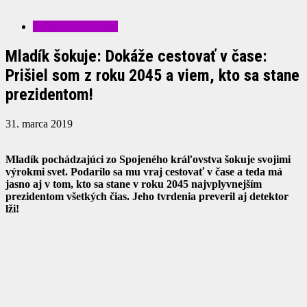
ZAUJÍMAVOSTI
Mladík šokuje: Dokáže cestovať v čase:
Prišiel som z roku 2045 a viem, kto sa stane
prezidentom!
31. marca 2019
Mladík pochádzajúci zo Spojeného kráľovstva šokuje svojimi
výrokmi svet. Podarilo sa mu vraj cestovať v čase a teda má
jasno aj v tom, kto sa stane v roku 2045 najvplyvnejším
prezidentom všetkých čias. Jeho tvrdenia preveril aj detektor
lži!