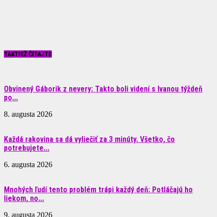
TAKTIEŽ ČÍTAJTE
Obvinený Gáborik z nevery: Takto boli videní s Ivanou týždeň
po...
8. augusta 2026
Každá rakovina sa dá vyliečiť za 3 minúty. Všetko, čo
potrebujete...
6. augusta 2026
Mnohých ľudí tento problém trápi každý deň: Potláčajú ho
liekom, no...
9. augusta 2026