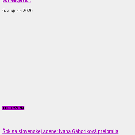
potrebujete...
6. augusta 2026
TOP TÝŽDŇA
Šok na slovenskej scéne: Ivana Gáboríková prelomila