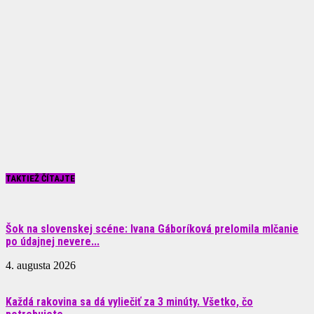
TAKTIEŽ ČÍTAJTE
Šok na slovenskej scéne: Ivana Gáboríková prelomila mlčanie
po údajnej nevere...
4. augusta 2026
Každá rakovina sa dá vyliečiť za 3 minúty. Všetko, čo