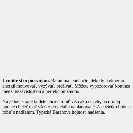
Urobíte si to po svojom.
Baran má tendencie niekedy nadmernú
energií motivovať, vyzývať, prežívať. Môžete vypozorovať kontrast
medzi nezávislosťou a perfekcionizmom.
Na jednej strane budete chcieť robiť veci ako chcete, na druhej
budete chcieť mať všetko do detailu naplánované. Ale všetko budete
robiť s nadšením. Typická Baranova hojnosť nadšenia.