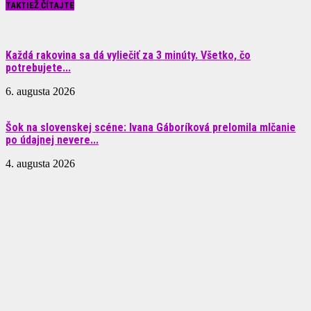
TAKTIEŽ ČÍTAJTE
Každá rakovina sa dá vyliečiť za 3 minúty. Všetko, čo
potrebujete...
6. augusta 2026
Šok na slovenskej scéne: Ivana Gáboríková prelomila mlčanie
po údajnej nevere...
4. augusta 2026