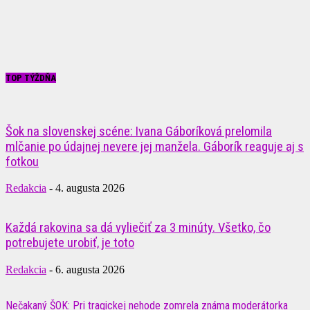
TOP TÝŽDŇA
Šok na slovenskej scéne: Ivana Gáboríková prelomila
mlčanie po údajnej nevere jej manžela. Gáborík reaguje aj s
fotkou
Redakcia
-
4. augusta 2026
Každá rakovina sa dá vyliečiť za 3 minúty. Všetko, čo
potrebujete urobiť, je toto
Redakcia
-
6. augusta 2026
Nečakaný ŠOK: Pri tragickej nehode zomrela známa moderátorka