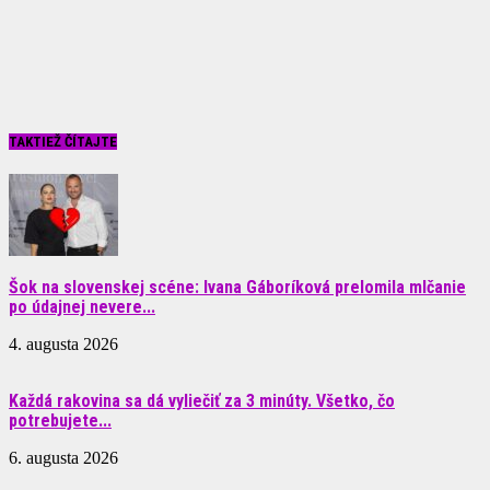
TAKTIEŽ ČÍTAJTE
Šok na slovenskej scéne: Ivana Gáboríková prelomila mlčanie
po údajnej nevere...
4. augusta 2026
Každá rakovina sa dá vyliečiť za 3 minúty. Všetko, čo
potrebujete...
6. augusta 2026