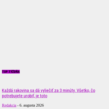
TOP TÝŽDŇA
Každá rakovina sa dá vyliečiť za 3 minúty. Všetko, čo
potrebujete urobiť, je toto
Redakcia
-
6. augusta 2026