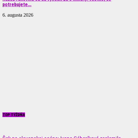
potrebujete...
6. augusta 2026
TOP TÝŽDŇA