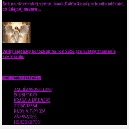
Šok na slovenskej scéne: Ivana Gáboríková prelomila mlčanie
po údajnej nevere...
4. augusta 2026
Veľký anjelský horoskop na rok 2026 pre všetky znamenia
zverokruhu
29. júla 2026
POPULÁRNE KATEGÓRIE
ZAUJÍMAVOSTI
1328
ŠOUBIZ
1075
KRÁSA A MÓDA
392
ZDRAVIE
364
RADY A TIPY
304
ZÁBAVA
133
HOROSKOP
53