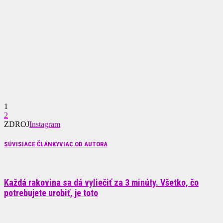
1
2
ZDROJ
Instagram
SÚVISIACE ČLÁNKY
VIAC OD AUTORA
Každá rakovina sa dá vyliečiť za 3 minúty. Všetko, čo
potrebujete urobiť, je toto