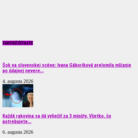
TAKTIEŽ ČÍTAJTE
Šok na slovenskej scéne: Ivana Gáboríková prelomila mlčanie
po údajnej nevere...
4. augusta 2026
Každá rakovina sa dá vyliečiť za 3 minúty. Všetko, čo
potrebujete...
6. augusta 2026