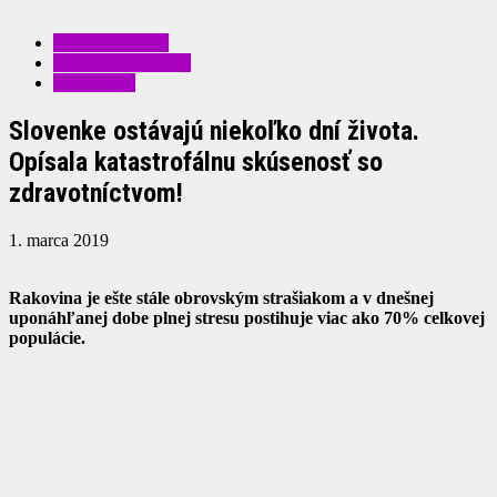
RADY A TIPY
ZAUJÍMAVOSTI
ZDRAVIE
Slovenke ostávajú niekoľko dní života.
Opísala katastrofálnu skúsenosť so
zdravotníctvom!
1. marca 2019
Rakovina je ešte stále obrovským strašiakom a v dnešnej
uponáhľanej dobe plnej stresu postihuje viac ako 70% celkovej
populácie.