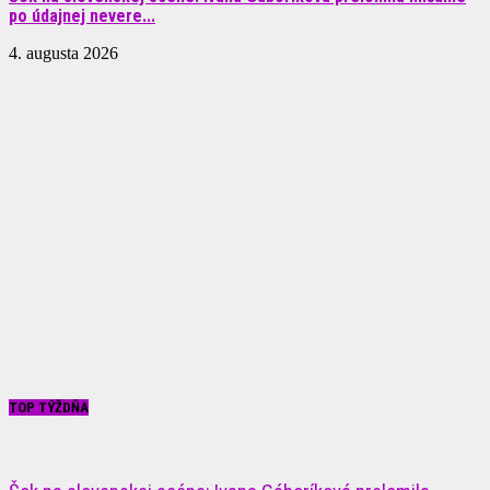
po údajnej nevere...
4. augusta 2026
TOP TÝŽDŇA