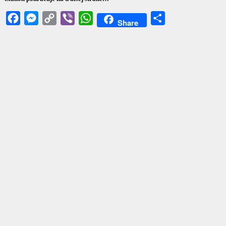
Facebook
Messenger
Copy
Viber
WhatsApp
Share
Share
Link