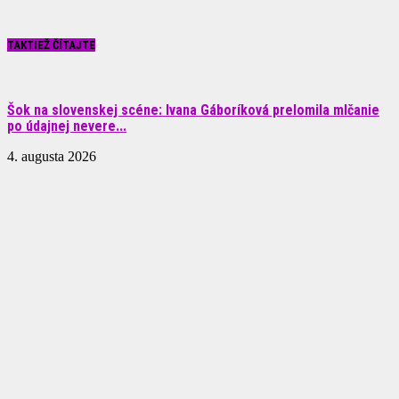
TAKTIEŽ ČÍTAJTE
Šok na slovenskej scéne: Ivana Gáboríková prelomila mlčanie
po údajnej nevere...
4. augusta 2026