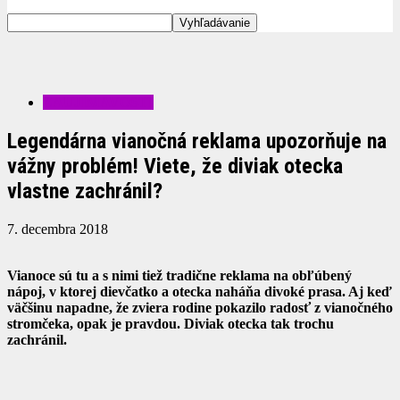
ZAUJÍMAVOSTI
Legendárna vianočná reklama upozorňuje na
vážny problém! Viete, že diviak otecka
vlastne zachránil?
7. decembra 2018
Vianoce sú tu a s nimi tiež tradične reklama na obľúbený
nápoj, v ktorej dievčatko a otecka naháňa divoké prasa. Aj keď
väčšinu napadne, že zviera rodine pokazilo radosť z vianočného
stromčeka, opak je pravdou. Diviak otecka tak trochu
zachránil.