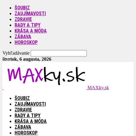
ŠOUBIZ
ZAUJÍMAVOSTI
ZDRAVIE
RADY A TIPY
KRÁSA A MÓDA
ZÁBAVA
HOROSKOP
Vyhľadávanie
štvrtok, 6 augusta, 2026
MAXky.sk
ŠOUBIZ
ZAUJÍMAVOSTI
ZDRAVIE
RADY A TIPY
KRÁSA A MÓDA
ZÁBAVA
HOROSKOP