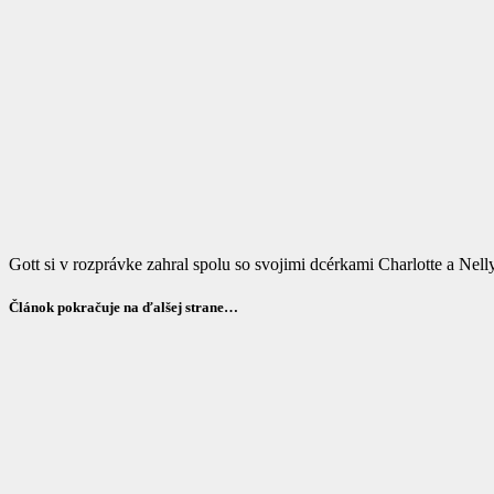
Gott si v rozprávke zahral spolu so svojimi dcérkami Charlotte a Nelly
Článok pokračuje na ďalšej strane…