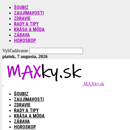
ŠOUBIZ
ZAUJÍMAVOSTI
ZDRAVIE
RADY A TIPY
KRÁSA A MÓDA
ZÁBAVA
HOROSKOP
Vyhľadávanie
piatok, 7 augusta, 2026
MAXky.sk
ŠOUBIZ
ZAUJÍMAVOSTI
ZDRAVIE
RADY A TIPY
KRÁSA A MÓDA
ZÁBAVA
HOROSKOP