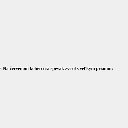
.
Na červenom koberci sa spevák zveril s veľkým prianím: