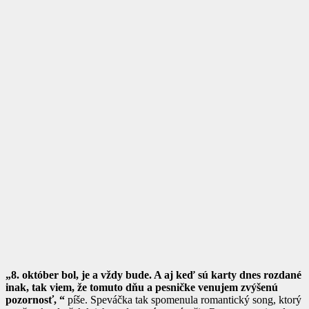
„8. október bol, je a vždy bude. A aj keď sú karty dnes rozdané
inak, tak viem, že tomuto dňu a pesničke venujem zvýšenú
pozornosť, “
píše. Speváčka tak spomenula romantický song, ktorý