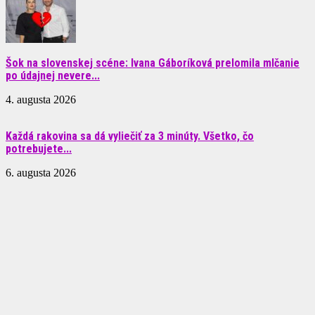
Šok na slovenskej scéne: Ivana Gáboríková prelomila mlčanie
po údajnej nevere...
4. augusta 2026
Každá rakovina sa dá vyliečiť za 3 minúty. Všetko, čo
potrebujete...
6. augusta 2026