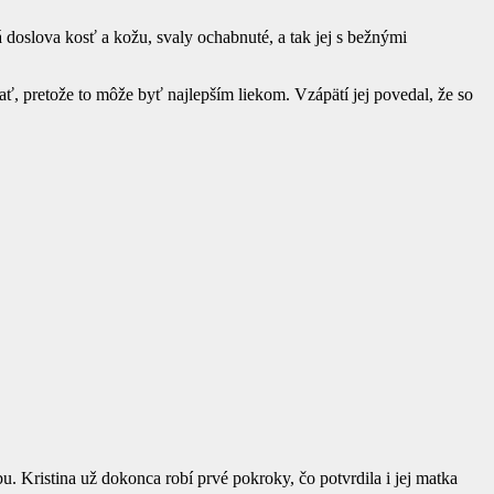
doslova kosť a kožu, svaly ochabnuté, a tak jej s bežnými
ať, pretože to môže byť najlepším liekom. Vzápätí jej povedal, že so
. Kristina už dokonca robí prvé pokroky, čo potvrdila i jej matka