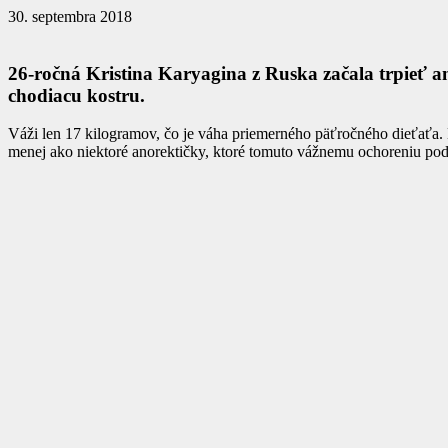
30. septembra 2018
26-ročná Kristina Karyagina z Ruska začala trpieť a
chodiacu kostru.
Váži len 17 kilogramov, čo je váha priemerného päťročného dieťaťa. N
menej ako niektoré anorektičky, ktoré tomuto vážnemu ochoreniu pod