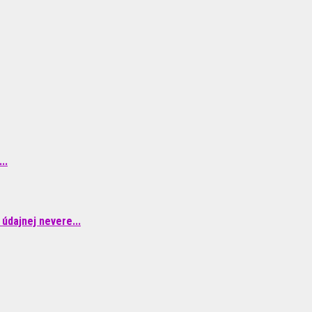
..
údajnej nevere...