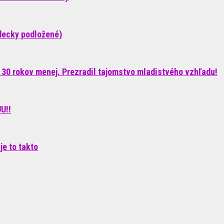
decky podložené)
 30 rokov menej. Prezradil tajomstvo mladistvého vzhľadu!
U!!
je to takto