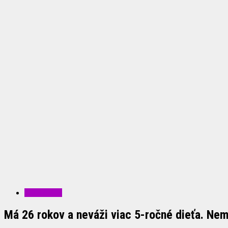
ZDRAVIE
Má 26 rokov a neváži viac 5-ročné dieťa. Ne