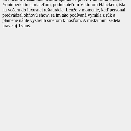
Youtuberka tu s priateľom, podnikateľom Viktorom Hájíčkem, išla
na večeru do luxusnej reštaurácie. Lenže v momente, keď personál
predvádzal ohňovú show, sa im táto podívaná vymkla z rúk a
plamene náhle vystrelili smerom k hosťom. A medzi nimi sedela
práve aj Týnuš.