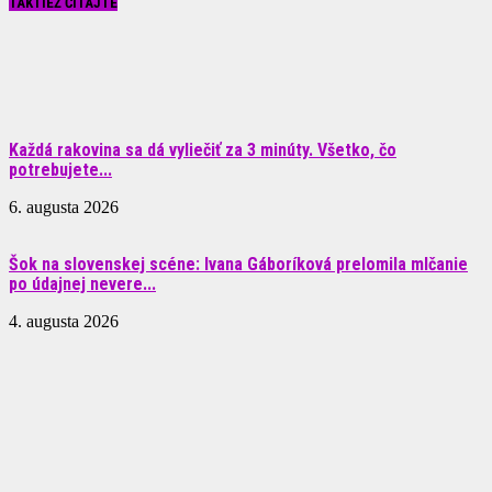
TAKTIEŽ ČÍTAJTE
Každá rakovina sa dá vyliečiť za 3 minúty. Všetko, čo
potrebujete...
6. augusta 2026
Šok na slovenskej scéne: Ivana Gáboríková prelomila mlčanie
po údajnej nevere...
4. augusta 2026