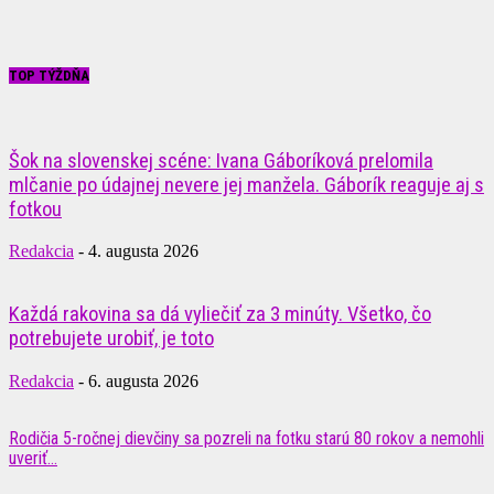
TOP TÝŽDŇA
Šok na slovenskej scéne: Ivana Gáboríková prelomila
mlčanie po údajnej nevere jej manžela. Gáborík reaguje aj s
fotkou
Redakcia
-
4. augusta 2026
Každá rakovina sa dá vyliečiť za 3 minúty. Všetko, čo
potrebujete urobiť, je toto
Redakcia
-
6. augusta 2026
Rodičia 5-ročnej dievčiny sa pozreli na fotku starú 80 rokov a nemohli
uveriť...