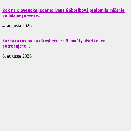
Šok na slovenskej scéne: Ivana Gáboríková prelomila mlčanie
po údajnej nevere...
4. augusta 2026
Každá rakovina sa dá vyliečiť za 3 minúty. Všetko, čo
potrebujete...
6. augusta 2026