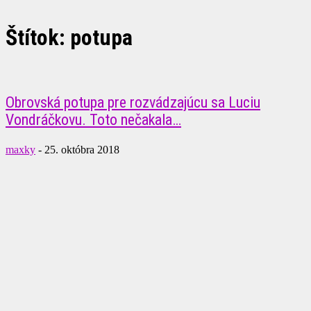
Štítok: potupa
Obrovská potupa pre rozvádzajúcu sa Luciu
Vondráčkovu. Toto nečakala…
maxky
-
25. októbra 2018