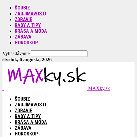
ŠOUBIZ
ZAUJÍMAVOSTI
ZDRAVIE
RADY A TIPY
KRÁSA A MÓDA
ZÁBAVA
HOROSKOP
Vyhľadávanie
štvrtok, 6 augusta, 2026
MAXky.sk
ŠOUBIZ
ZAUJÍMAVOSTI
ZDRAVIE
RADY A TIPY
KRÁSA A MÓDA
ZÁBAVA
HOROSKOP