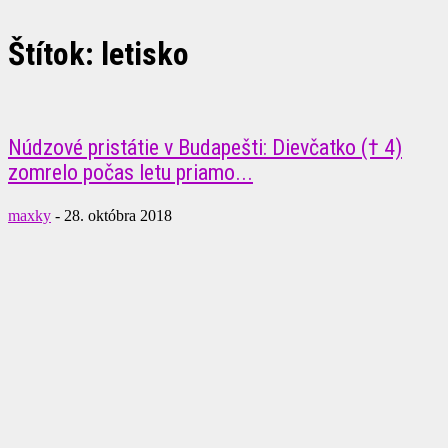
Štítok: letisko
Núdzové pristátie v Budapešti: Dievčatko († 4)
zomrelo počas letu priamo...
maxky
-
28. októbra 2018