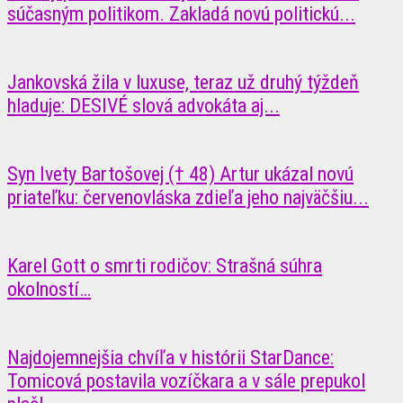
súčasným politikom. Zakladá novú politickú...
Jankovská žila v luxuse, teraz už druhý týždeň
hladuje: DESIVÉ slová advokáta aj...
Syn Ivety Bartošovej († 48) Artur ukázal novú
priateľku: červenovláska zdieľa jeho najväčšiu...
Karel Gott o smrti rodičov: Strašná súhra
okolností…
Najdojemnejšia chvíľa v histórii StarDance:
Tomicová postavila vozíčkara a v sále prepukol