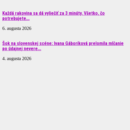
Každá rakovina sa dá vyliečiť za 3 minúty. Všetko, čo
potrebujete...
6. augusta 2026
Šok na slovenskej scéne: Ivana Gáboríková prelomila mlčanie
po údajnej nevere...
4. augusta 2026