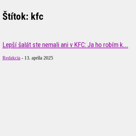
Štítok: kfc
Lepší šalát ste nemali ani v KFC: Ja ho robím k...
Redakcia
-
13. apríla 2025