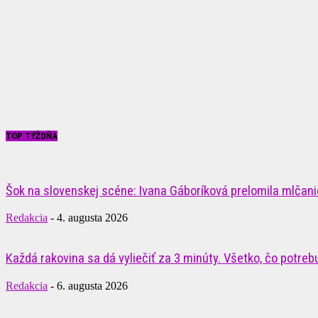
TOP TÝŽDŇA
Šok na slovenskej scéne: Ivana Gáboríková prelomila mlčanie
Redakcia
-
4. augusta 2026
Každá rakovina sa dá vyliečiť za 3 minúty. Všetko, čo potrebuj
Redakcia
-
6. augusta 2026