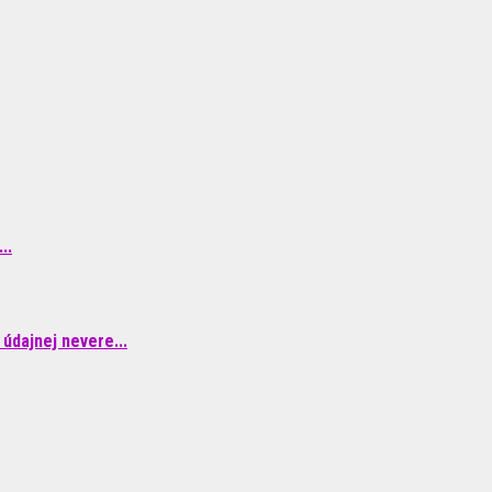
..
údajnej nevere...