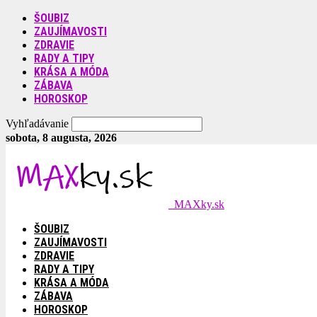
ŠOUBIZ
ZAUJÍMAVOSTI
ZDRAVIE
RADY A TIPY
KRÁSA A MÓDA
ZÁBAVA
HOROSKOP
Vyhľadávanie
sobota, 8 augusta, 2026
MAXky.sk
ŠOUBIZ
ZAUJÍMAVOSTI
ZDRAVIE
RADY A TIPY
KRÁSA A MÓDA
ZÁBAVA
HOROSKOP