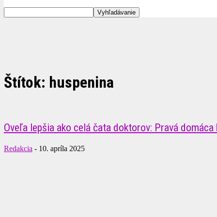
Štítok: huspenina
Oveľa lepšia ako celá čata doktorov: Pravá domáca 
Redakcia
-
10. apríla 2025