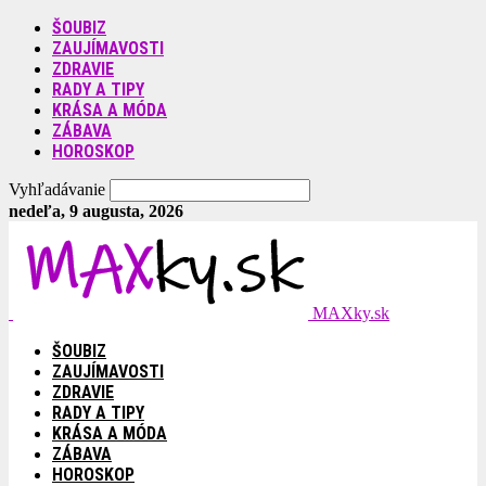
ŠOUBIZ
ZAUJÍMAVOSTI
ZDRAVIE
RADY A TIPY
KRÁSA A MÓDA
ZÁBAVA
HOROSKOP
Vyhľadávanie
nedeľa, 9 augusta, 2026
MAXky.sk
ŠOUBIZ
ZAUJÍMAVOSTI
ZDRAVIE
RADY A TIPY
KRÁSA A MÓDA
ZÁBAVA
HOROSKOP