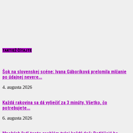
TAKTIEŽ ČÍTAJTE
Šok na slovenskej scéne: Ivana Gáboríková prelomila mlčanie
po údajnej nevere...
4. augusta 2026
Každá rakovina sa dá vyliečiť za 3 minúty. Všetko, čo
potrebujete...
6. augusta 2026