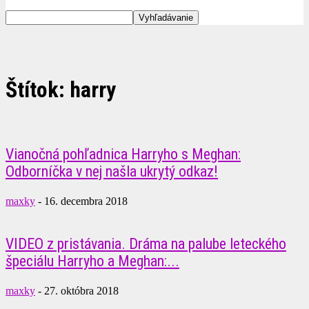
Štítok: harry
Vianočná pohľadnica Harryho s Meghan:
Odborníčka v nej našla ukrytý odkaz!
maxky
-
16. decembra 2018
VIDEO z pristávania. Dráma na palube leteckého
špeciálu Harryho a Meghan:...
maxky
-
27. októbra 2018