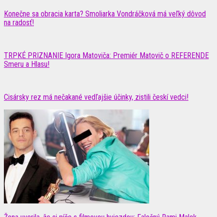
Konečne sa obracia karta? Smoliarka Vondráčková má veľký dôvod
na radosť!
TRPKÉ PRIZNANIE Igora Matoviča: Premiér Matovič o REFERENDE
Smeru a Hlasu!
Cisársky rez má nečakané vedľajšie účinky, zistili českí vedci!