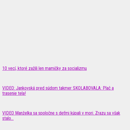
10 vecí, ktoré zažili len mamičky za socializmu
VIDEO: Jankovská pred súdom takmer SKOLABOVALA: Plač a
trasenie tela!
VIDEO Manželka sa spoločne s deťmi kúpali v mori. Zrazu sa však
stalo...