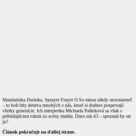
Mandarinka Darinka, Sprayer Frayer či So mnou nikdy nezostarneš
– to boli hity detstva mnohých z nás, ktoré si dodnes pospevujú
všetky generácie. Ich interpretka Michaela Pašteková sa však s
pribúdajúcimi rokmi zo scény stiahla. Dnes má 43 – spoznali by ste
ju?
Článok pokračuje na ďalšej strane.