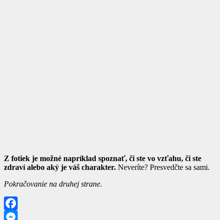
Z fotiek je možné napríklad spoznať, či ste vo vzťahu, či ste
zdraví alebo aký je váš charakter.
Neveríte? Presvedčte sa sami.
Pokračovanie na druhej strane.
Facebook