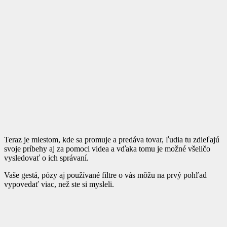
Teraz je miestom, kde sa promuje a predáva tovar, ľudia tu zdieľajú
svoje príbehy aj za pomoci videa a vďaka tomu je možné všeličo
vysledovať o ich správaní.
Vaše gestá, pózy aj používané filtre o vás môžu na prvý pohľad
vypovedať viac, než ste si mysleli.