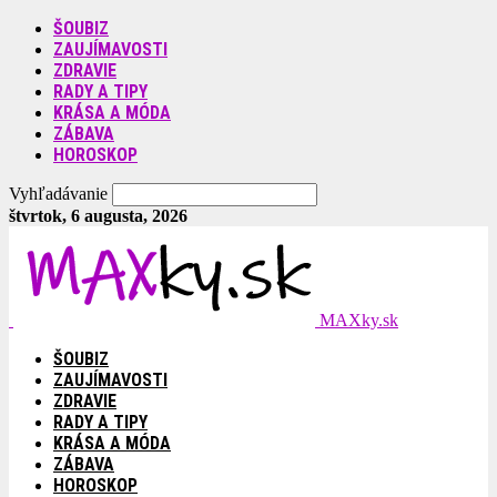
ŠOUBIZ
ZAUJÍMAVOSTI
ZDRAVIE
RADY A TIPY
KRÁSA A MÓDA
ZÁBAVA
HOROSKOP
Vyhľadávanie
štvrtok, 6 augusta, 2026
MAXky.sk
ŠOUBIZ
ZAUJÍMAVOSTI
ZDRAVIE
RADY A TIPY
KRÁSA A MÓDA
ZÁBAVA
HOROSKOP