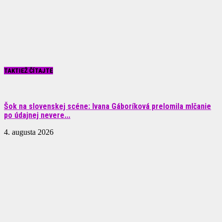
TAKTIEŽ ČÍTAJTE
Šok na slovenskej scéne: Ivana Gáboríková prelomila mlčanie
po údajnej nevere...
4. augusta 2026