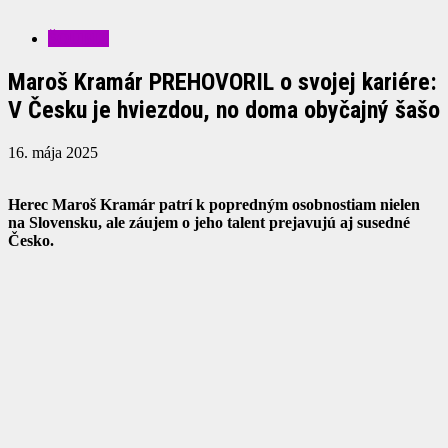
ŠOUBIZ
Maroš Kramár PREHOVORIL o svojej kariére:
V Česku je hviezdou, no doma obyčajný šašo
16. mája 2025
Herec Maroš Kramár patrí k popredným osobnostiam nielen
na Slovensku, ale záujem o jeho talent prejavujú aj susedné
Česko.