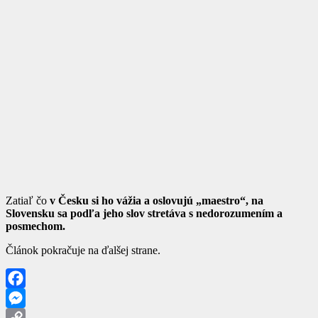
Zatiaľ čo
v Česku si ho vážia a oslovujú „maestro“, na
Slovensku sa podľa jeho slov stretáva s nedorozumením a
posmechom.
Článok pokračuje na ďalšej strane.
Facebook
Messenger