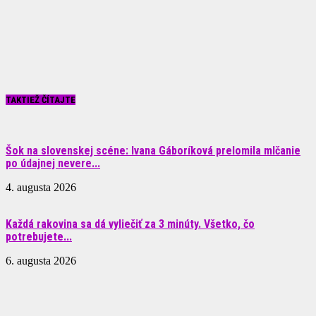
TAKTIEŽ ČÍTAJTE
Šok na slovenskej scéne: Ivana Gáboríková prelomila mlčanie
po údajnej nevere...
4. augusta 2026
Každá rakovina sa dá vyliečiť za 3 minúty. Všetko, čo
potrebujete...
6. augusta 2026