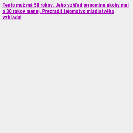
Tento muž má 58 rokov. Jeho vzhľad pripomína akoby mal
o 30 rokov menej. Prezradil tajomstvo mladistvého
vzhľadu!