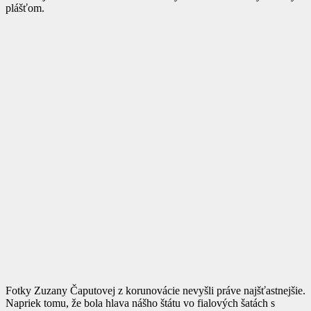
plášťom.
Fotky Zuzany Čaputovej z korunovácie nevyšli práve najšťastnejšie.
Napriek tomu, že bola hlava nášho štátu vo fialových šatách s