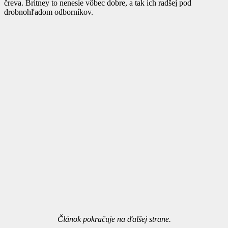
čreva. Britney to nenesie vôbec dobre, a tak ich radšej pod
drobnohľadom odborníkov.
Článok pokračuje na ďalšej strane.