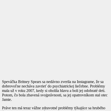
Speváčka Britney Spears sa nedávno zverila na Instagrame, že sa
dobrovoľne necháva zavrieť do psychiatrickej liečebne. Problémy
mala už v roku 2007, kedy si oholila hlavu a boli jej odobraté deti.
Potom, čo bola zbavená svojprávnosti, sa jej opatrovníkom stal otec
Jamie.
Práve ten má teraz vážne zdravotné problémy týkajúce sa hrubého