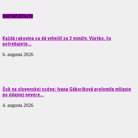
TAKTIEŽ ČÍTAJTE
Každá rakovina sa dá vyliečiť za 3 minúty. Všetko, čo
potrebujete...
6. augusta 2026
Šok na slovenskej scéne: Ivana Gáboríková prelomila mlčanie
po údajnej nevere...
4. augusta 2026