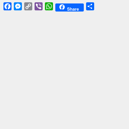
Facebook
Messenger
Copy
Viber
WhatsApp
Share
Share
Link