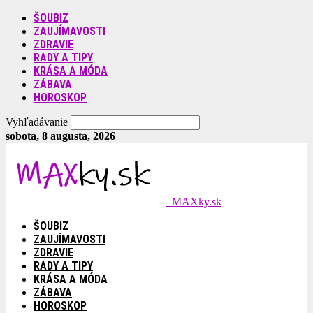
ŠOUBIZ
ZAUJÍMAVOSTI
ZDRAVIE
RADY A TIPY
KRÁSA A MÓDA
ZÁBAVA
HOROSKOP
Vyhľadávanie
sobota, 8 augusta, 2026
MAXky.sk
ŠOUBIZ
ZAUJÍMAVOSTI
ZDRAVIE
RADY A TIPY
KRÁSA A MÓDA
ZÁBAVA
HOROSKOP