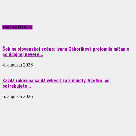
TAKTIEŽ ČÍTAJTE
Šok na slovenskej scéne: Ivana Gáboríková prelomila mlčanie
po údajnej nevere...
4. augusta 2026
Každá rakovina sa dá vyliečiť za 3 minúty. Všetko, čo
potrebujete...
6. augusta 2026