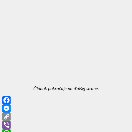
Článok pokračuje na ďalšej strane.
Facebook
Messenger
Copy