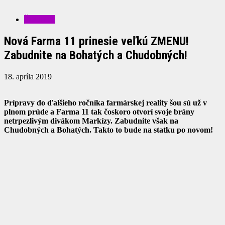
ŠOUBIZ
Nová Farma 11 prinesie veľkú ZMENU!
Zabudnite na Bohatých a Chudobných!
18. apríla 2019
Prípravy do ďalšieho ročníka farmárskej reality šou sú už v
plnom prúde a Farma 11 tak čoskoro otvorí svoje brány
netrpezlivým divákom Markízy. Zabudnite však na
Chudobných a Bohatých. Takto to bude na statku po novom!