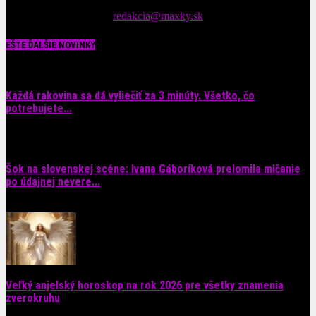
spáv zo šoubiznisu
Tipy nám zasielajte na::
redakcia@maxky.sk
EŠTE ĎALŠIE NOVINKY
Každá rakovina sa dá vyliečiť za 3 minúty. Všetko, čo
potrebujete...
6. augusta 2026
Šok na slovenskej scéne: Ivana Gáboríková prelomila mlčanie
po údajnej nevere...
4. augusta 2026
Veľký anjelský horoskop na rok 2026 pre všetky znamenia
zverokruhu