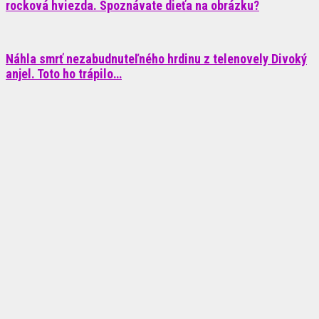
rocková hviezda. Spoznávate dieťa na obrázku?
Náhla smrť nezabudnuteľného hrdinu z telenovely Divoký
anjel. Toto ho trápilo…