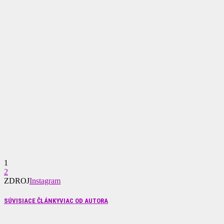
1
2
ZDROJ
Instagram
SÚVISIACE ČLÁNKY
VIAC OD AUTORA