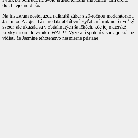
dojal nejednu dušu.
Na Instagram postol azda najkrajší záber s 29-ročnou moderátorkou
Jasminou Alagič. Tá si nedala obľúbenú vyťahanú mikinu, či veľký
sveter, ale ukázala sa v obtiahnutých šatičkách, kde jej materské
krivky dokonale vynikli. WAU!!! Vyzerajú spolu úžasne a je krásne
vidieť, že Jasmine tehotenstvo nesmierne pristane.