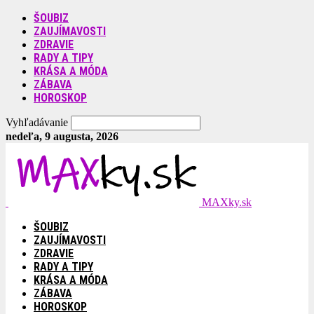
ŠOUBIZ
ZAUJÍMAVOSTI
ZDRAVIE
RADY A TIPY
KRÁSA A MÓDA
ZÁBAVA
HOROSKOP
Vyhľadávanie
nedeľa, 9 augusta, 2026
MAXky.sk
ŠOUBIZ
ZAUJÍMAVOSTI
ZDRAVIE
RADY A TIPY
KRÁSA A MÓDA
ZÁBAVA
HOROSKOP