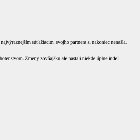
najvýraznejším súťažiacim, svojho partnera si nakoniec nenašla.
ehotenstvom. Zmeny zovňajšku ale nastali niekde úplne inde!