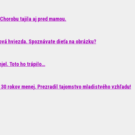
Chorobu tajila aj pred mamou.
ková hviezda. Spoznávate dieťa na obrázku?
el. Toto ho trápilo…
 30 rokov menej. Prezradil tajomstvo mladistvého vzhľadu!