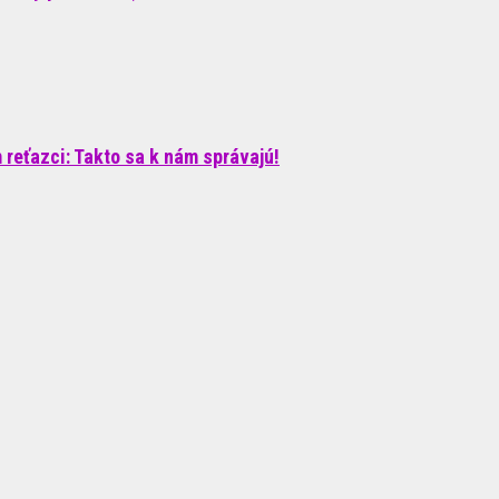
reťazci: Takto sa k nám správajú!