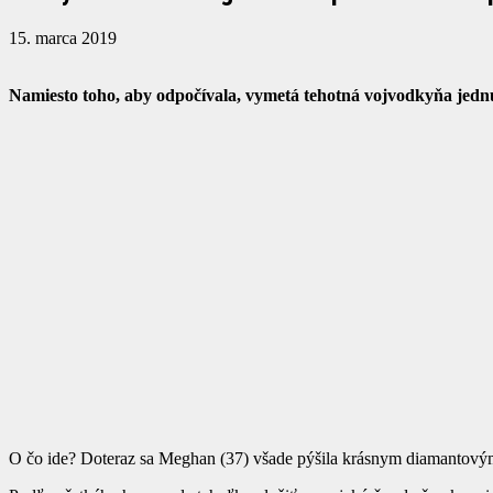
15. marca 2019
Namiesto toho, aby odpočívala, vymetá tehotná vojvodkyňa jednu
O čo ide? Doteraz sa Meghan (37) všade pýšila krásnym diamantovým 