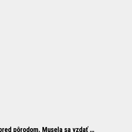
pred pôrodom. Musela sa vzdať …