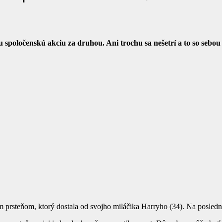
 spoločenskú akciu za druhou. Ani trochu sa nešetrí a to so sebo
prsteňom, ktorý dostala od svojho miláčika Harryho (34). Na poslednýc