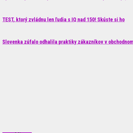
TEST, ktorý zvládnu len ľudia s IQ nad 150! Skúste si ho
Slovenka zúfalo odhalila praktiky zákazníkov v obchodnom 