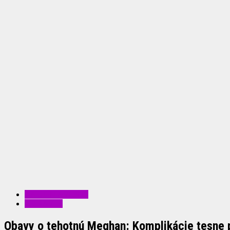
ZAUJÍMAVOSTI
ZDRAVIE
Obavy o tehotnú Meghan: Komplikácie tesne 