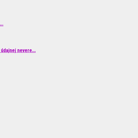
..
údajnej nevere...