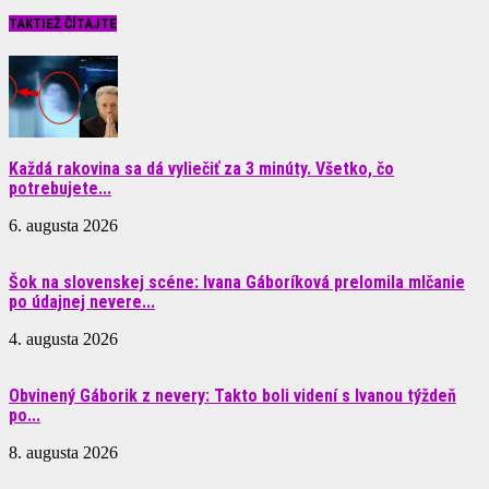
TAKTIEŽ ČÍTAJTE
Každá rakovina sa dá vyliečiť za 3 minúty. Všetko, čo
potrebujete...
6. augusta 2026
Šok na slovenskej scéne: Ivana Gáboríková prelomila mlčanie
po údajnej nevere...
4. augusta 2026
Obvinený Gáborik z nevery: Takto boli videní s Ivanou týždeň
po...
8. augusta 2026