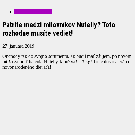
ZAUJÍMAVOSTI
Patríte medzi milovníkov Nutelly? Toto
rozhodne musíte vedieť!
27. januára 2019
Obchody tak do svojho sortimentu, ak budú mať záujem, po novom
môžu zaradiť balenia Nutelly, ktoré vážia 3 kg! To je doslova váha
novonarodeného dieťaťa!