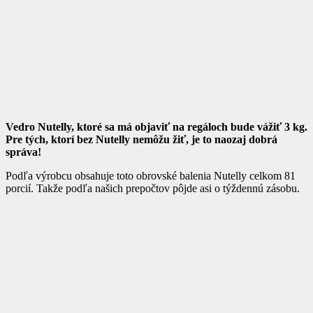
Vedro Nutelly, ktoré sa má objaviť na regáloch bude vážiť 3 kg.
Pre tých, ktorí bez Nutelly nemôžu žiť, je to naozaj dobrá
správa!
Podľa výrobcu obsahuje toto obrovské balenia Nutelly celkom 81
porcií. Takže podľa našich prepočtov pôjde asi o týždennú zásobu.