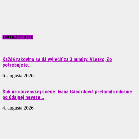
TAKTIEŽ ČÍTAJTE
Každá rakovina sa dá vyliečiť za 3 minúty. Všetko, čo
potrebujete...
6. augusta 2026
Šok na slovenskej scéne: Ivana Gáboríková prelomila mlčanie
po údajnej nevere...
4. augusta 2026