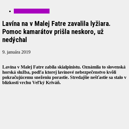
ZAUJÍMAVOSTI
Lavína na v Malej Fatre zavalila lyžiara.
Pomoc kamarátov prišla neskoro, už
nedýchal
9. januára 2019
Lavína v Malej Fatre zabila skialpinistu. Oznámila to slovenská
horská služba, podľa ktorej lavínové nebezpečenstvo kvôli
pokračujúcemu sneženiu porastie. Stredajšie nešťastie sa stalo v
blízkosti vrchu Veľký Kriváň.