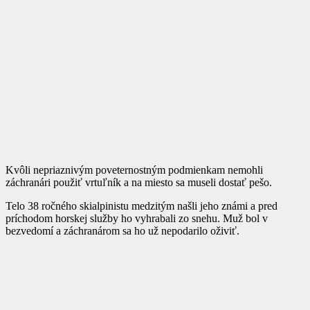
Kvôli nepriaznivým poveternostným podmienkam nemohli
záchranári použiť vrtuľník a na miesto sa museli dostať pešo.
Telo 38 ročného skialpinistu medzitým našli jeho známi a pred
príchodom horskej služby ho vyhrabali zo snehu. Muž bol v
bezvedomí a záchranárom sa ho už nepodarilo oživiť.