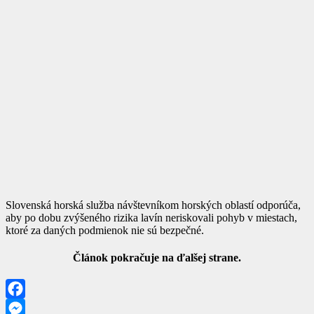
Slovenská horská služba návštevníkom horských oblastí odporúča,
aby po dobu zvýšeného rizika lavín neriskovali pohyb v miestach,
ktoré za daných podmienok nie sú bezpečné.
Článok pokračuje na ďalšej strane.
Facebook