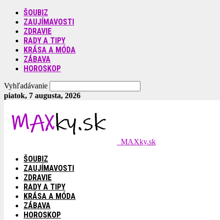
ŠOUBIZ
ZAUJÍMAVOSTI
ZDRAVIE
RADY A TIPY
KRÁSA A MÓDA
ZÁBAVA
HOROSKOP
Vyhľadávanie
piatok, 7 augusta, 2026
MAXky.sk
ŠOUBIZ
ZAUJÍMAVOSTI
ZDRAVIE
RADY A TIPY
KRÁSA A MÓDA
ZÁBAVA
HOROSKOP