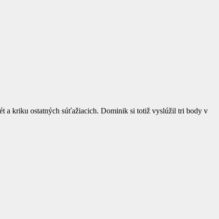
a kriku ostatných súťažiacich. Dominik si totiž vyslúžil tri body v