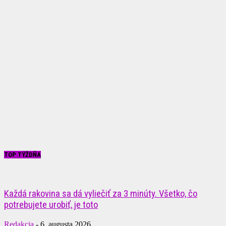
TOP TÝŽDŇA
Každá rakovina sa dá vyliečiť za 3 minúty. Všetko, čo
potrebujete urobiť, je toto
Redakcia
-
6. augusta 2026