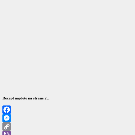
Recept nájdete na strane 2…
Facebook
Messenger
Copy