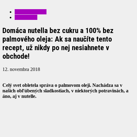
RADY A TIPY
ZDRAVIE
Domáca nutella bez cukru a 100% bez
palmového oleja: Ak sa naučíte tento
recept, už nikdy po nej nesiahnete v
obchode!
12. novembra 2018
Celý svet obletela správa o palmovom oleji. Nachádza sa v
našich obľúbených sladkostiach, v niektorých potravinách, a
áno, aj v nutelle.