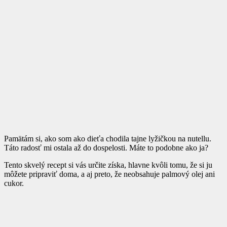
Pamätám si, ako som ako dieťa chodila tajne lyžičkou na nutellu.
Táto radosť mi ostala až do dospelosti. Máte to podobne ako ja?
Tento skvelý recept si vás určite získa, hlavne kvôli tomu, že si ju
môžete pripraviť doma, a aj preto, že neobsahuje palmový olej ani
cukor.