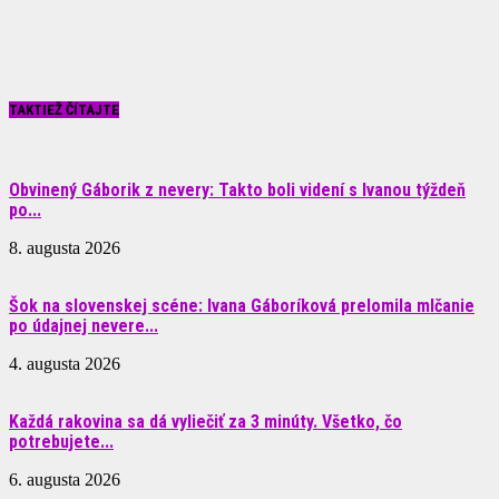
TAKTIEŽ ČÍTAJTE
Obvinený Gáborik z nevery: Takto boli videní s Ivanou týždeň
po...
8. augusta 2026
Šok na slovenskej scéne: Ivana Gáboríková prelomila mlčanie
po údajnej nevere...
4. augusta 2026
Každá rakovina sa dá vyliečiť za 3 minúty. Všetko, čo
potrebujete...
6. augusta 2026