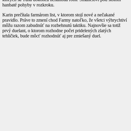
hanbaté pohyby v rozkroku.
Karin prečítala farmárom list, v ktorom stojí nové a nečakané
pravidlo. Práve to zmení chod Farmy natoľko, že všetci výhrychtiví
môžu razom zabudnúť na rozbehnutú taktiku. Najnovšie sa totiž
prvý duelant, o ktorom rozhodne počet pridelených zlatých
tehličiek, bude môcť rozhodnúť aj pre zmiešaný duel.