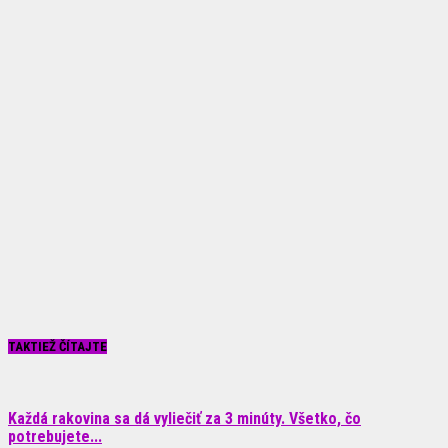
TAKTIEŽ ČÍTAJTE
Každá rakovina sa dá vyliečiť za 3 minúty. Všetko, čo
potrebujete...