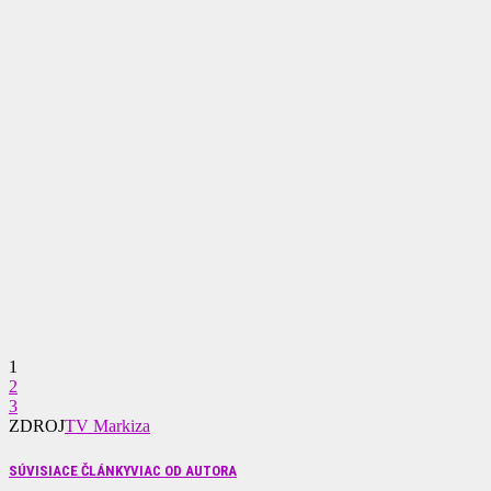
1
2
3
ZDROJ
TV Markiza
SÚVISIACE ČLÁNKY
VIAC OD AUTORA