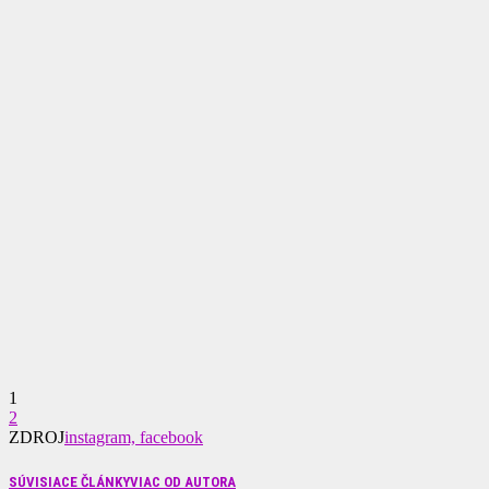
1
2
ZDROJ
instagram, facebook
SÚVISIACE ČLÁNKY
VIAC OD AUTORA