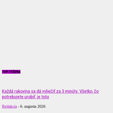
TOP TÝŽDŇA
Každá rakovina sa dá vyliečiť za 3 minúty. Všetko, čo
potrebujete urobiť, je toto
Redakcia
-
6. augusta 2026