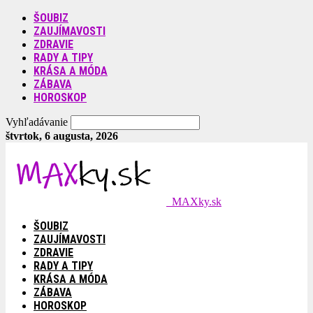
ŠOUBIZ
ZAUJÍMAVOSTI
ZDRAVIE
RADY A TIPY
KRÁSA A MÓDA
ZÁBAVA
HOROSKOP
Vyhľadávanie
štvrtok, 6 augusta, 2026
MAXky.sk
ŠOUBIZ
ZAUJÍMAVOSTI
ZDRAVIE
RADY A TIPY
KRÁSA A MÓDA
ZÁBAVA
HOROSKOP