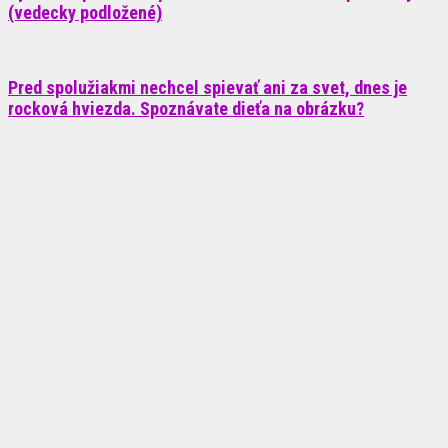
(vedecky podložené)
Pred spolužiakmi nechcel spievať ani za svet, dnes je
rocková hviezda. Spoznávate dieťa na obrázku?